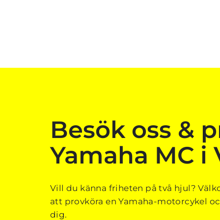
Besök oss & p
Yamaha MC i 
Vill du känna friheten på två hjul? Välko
att provköra en Yamaha-motorcykel och
dig.