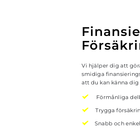
Finansie
Försäkr
Vi hjälper dig att g
smidiga finansierings
att du kan känna dig 
 Förmånliga del
Trygga försäkri
Snabb och enke