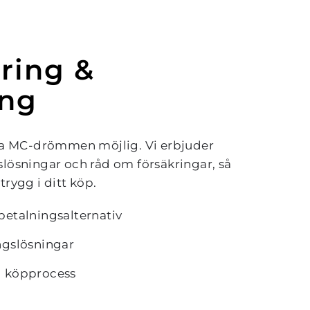
ring & 
ing
öra MC-drömmen möjlig. Vi erbjuder 
lösningar och råd om försäkringar, så 
trygg i ditt köp.
betalningsalternativ
ngslösningar
l köpprocess