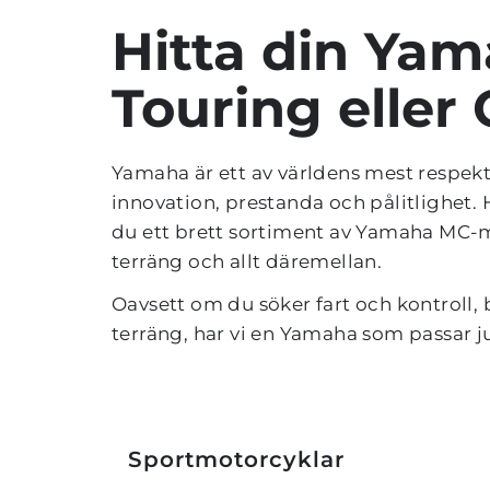
Hitta din Yama
Touring eller
Yamaha är ett av världens mest respek
innovation, prestanda och pålitlighet. H
du ett brett sortiment av Yamaha MC-m
terräng och allt däremellan.
Oavsett om du söker fart och kontroll, b
terräng, har vi en Yamaha som passar ju
Sportmotorcyklar