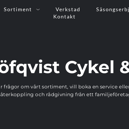
Sortiment
Verkstad
Säsongserb
Kontakt
öfqvist Cykel 
 frågor om vårt sortiment, vill boka en service eller 
b återkoppling och rådgivning från ett familjeföret