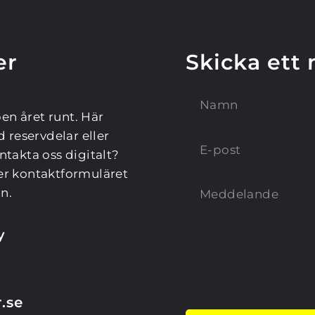
r 
Skicka ett
en året runt. Här 
reservdelar eller 
ntakta oss digitalt? 
ler kontaktformuläret 
n.
y
.se