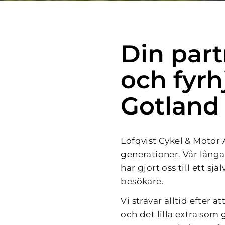
Din partn
och fyrh
Gotland
Löfqvist Cykel & Motor A
generationer. Vår lång
har gjort oss till ett sj
besökare.
Vi strävar alltid efter 
och det lilla extra som