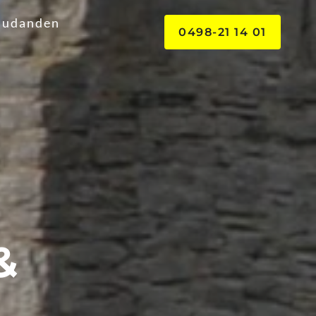
judanden
0498-21 14 01
 