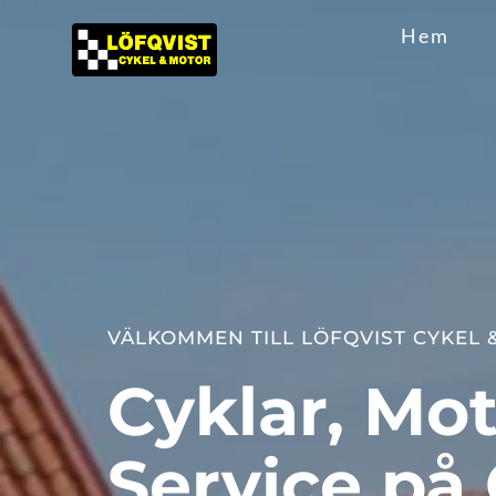
Hem
VÄLKOMMEN TILL 
LÖFQVIST CYKEL 
Cyklar, Mot
Service på