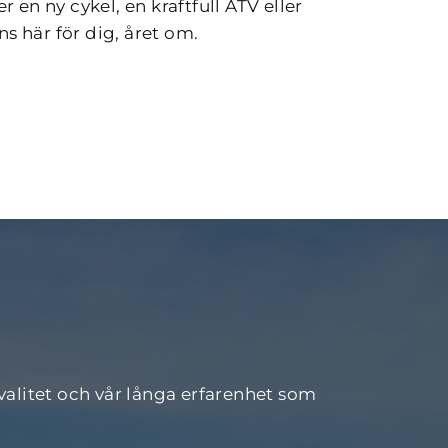
 en ny cykel, en kraftfull ATV eller 
nns här för dig, året om.
valitet och vår långa erfarenhet som 