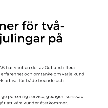
er för två- 
julingar på 
B har varit en del av Gotland i flera 
a erfarenhet och omtanke om varje kund 
älvklart val för både boende och 
att ge personlig service, gedigen kunskap 
 gör att våra kunder återkommer. 