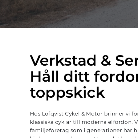
Verkstad & Ser
Håll ditt fordon
toppskick
Hos Löfqvist Cykel & Motor brinner vi för 
klassiska cyklar till moderna elfordon. Vi 
familjeföretag som i generationer har hj