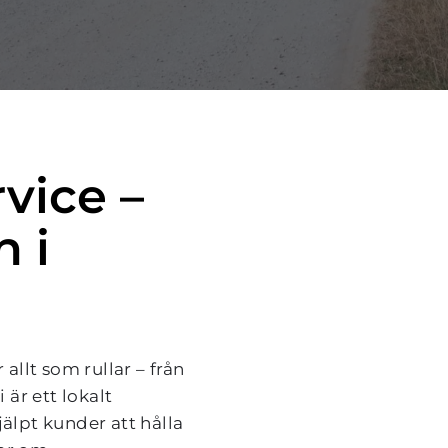
vice – 
 i 
allt som rullar – från 
är ett lokalt 
älpt kunder att hålla 