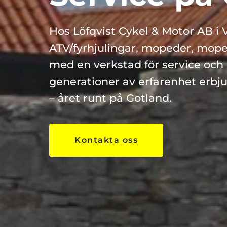
Hos Löfqvist Cykel & Motor AB i Vi
ATV/fyrhjulingar, mopeder, mope
med en verkstad för service och 
generationer av erfarenhet erbjud
– året runt på Gotland.
Kontakta oss